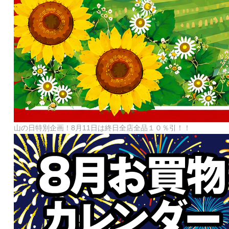
山の日特別企画！8月11日は終日全店全品１０％引！！