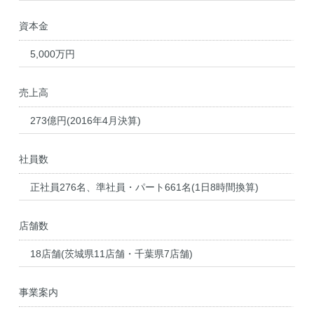
資本金
5,000万円
売上高
273億円(2016年4月決算)
社員数
正社員276名、準社員・パート661名(1日8時間換算)
店舗数
18店舗(茨城県11店舗・千葉県7店舗)
事業案内