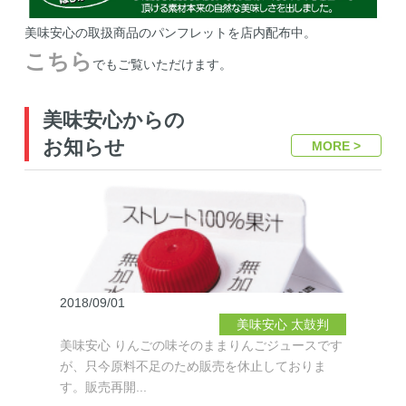
美味安心の取扱商品のパンフレットを店内配布中。
こちら
でもご覧いただけます。
美味安心からの
お知らせ
MORE >
2018/09/01
美味安心
太鼓判
美味安心 りんごの味そのままりんごジュースです
が、只今原料不足のため販売を休止しておりま
す。販売再開...