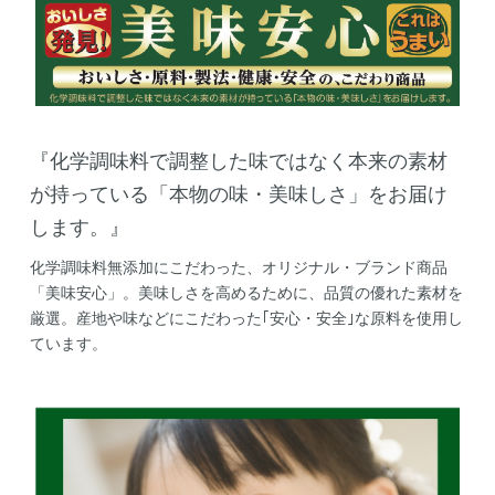
『化学調味料で調整した味ではなく本来の素材
が持っている「本物の味・美味しさ」をお届け
します。』
化学調味料無添加にこだわった、オリジナル・ブランド商品
「美味安心」。美味しさを高めるために、品質の優れた素材を
厳選。産地や味などにこだわった｢安心・安全｣な原料を使用し
ています。