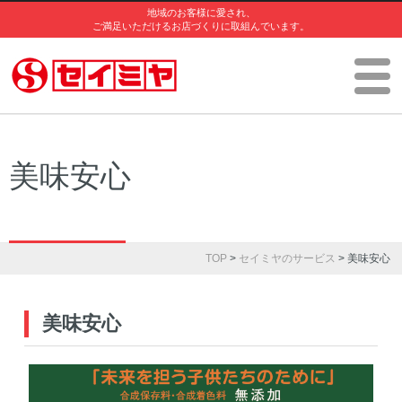
地域のお客様に愛され、
ご満足いただけるお店づくりに取組んでいます。
美味安心
TOP
>
セイミヤのサービス
> 美味安心
美味安心