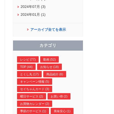
2024年07月 (3)
2024年01月 (1)
アーカイブ全てを表示
カテゴリ
レシピ (77)
動画 (52)
TOP (44)
お知らせ (18)
とくし丸 (17)
商品紹介 (6)
キャンペーン情報 (5)
セイちゃんカード (3)
曜日サービス (2)
お買い得 (2)
お買物カレンダー (2)
季節のサービス (1)
美味安心 (1)