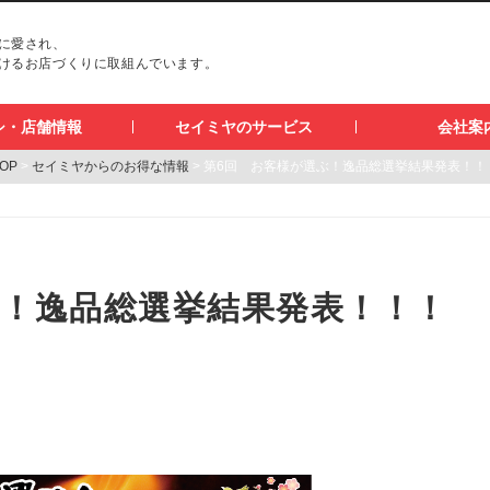
に愛され、
けるお店づくりに取組んでいます。
シ・店舗情報
セイミヤのサービス
会社案
OP
>
セイミヤからのお得な情報
> 第6回 お客様が選ぶ！逸品総選挙結果発表！！
ぶ！逸品総選挙結果発表！！！