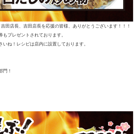
！吉田店長、吉田店長を応援の皆様、ありがとうございます！！！
券もプレゼントされております。
さいね！レシピは店内に設置しております。
部門！