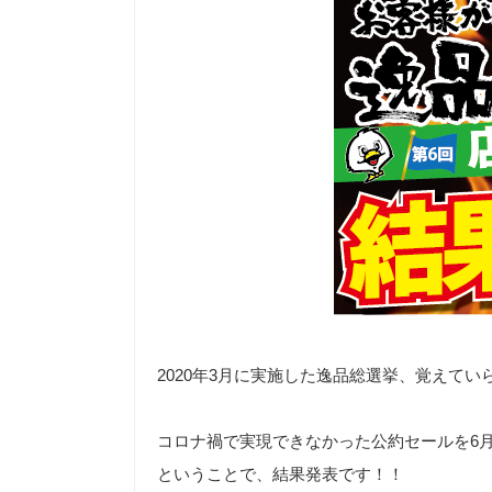
2020年3月に実施した逸品総選挙、覚えて
コロナ禍で実現できなかった公約セールを6月
ということで、結果発表です！！