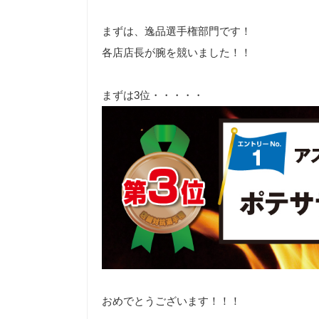
まずは、逸品選手権部門です！
各店店長が腕を競いました！！
まずは3位・・・・・
おめでとうございます！！！