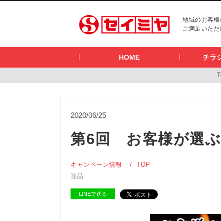
地域のお客様
ご満足いただ
HOME
チラ
T
2020/06/25
第6回 お客様が選
キャンペーン情報
TOP
逸品
LINEで送る