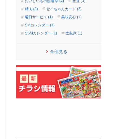
おいしいもの総選挙 (4)
産直 (3)
精肉 (3)
セイちゃんカード (3)
曜日サービス (1)
美味安心 (1)
SMカレンダー (1)
SSMカレンダー (1)
太鼓判 (1)
全部見る