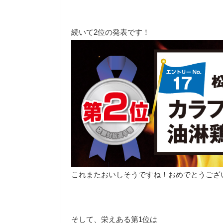
続いて2位の発表です！
これまたおいしそうですね！おめでとうござ
そして、栄えある第1位は