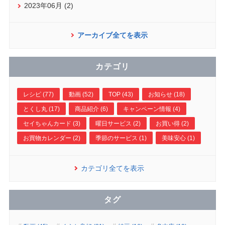
2023年06月 (2)
アーカイブ全てを表示
カテゴリ
レシピ (77)
動画 (52)
TOP (43)
お知らせ (18)
とくし丸 (17)
商品紹介 (6)
キャンペーン情報 (4)
セイちゃんカード (3)
曜日サービス (2)
お買い得 (2)
お買物カレンダー (2)
季節のサービス (1)
美味安心 (1)
カテゴリ全てを表示
タグ