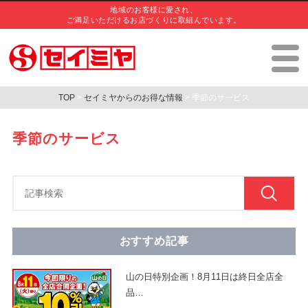
地域のお客様に愛され、
ご満足いただけるお店づくりに取組んでいます。
TOP
>
セイミヤからのお得な情報
> 季節のサービス
季節のサービス
おすすめ記事
山の日特別企画！8月11日は終日全店全
品
…