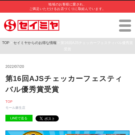
地域のお客様に愛され、
ご満足いただけるお店づくりに取組んでいます。
TOP
>
セイミヤからのお得な情報
> 第16回AJSチェッカーフェスティバル優秀賞
受賞
2022/07/20
第16回AJSチェッカーフェスティ
バル優秀賞受賞
TOP
モール麻生店
LINEで送る