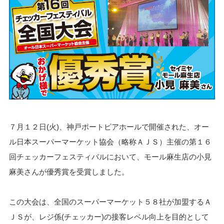
７月１２日(火)、神戸ポートピアホールで開催された、オー
ル日本スーパーマーケット協会（略称ＡＪＳ）主催の第１６
回チェッカーフェスティバルにおいて、モール麻生店の小見
麻美さんが優秀賞を受賞しました。
この大会は、全国のスーパーマーケット５８社が加盟するＡ
ＪＳが、レジ係(チェッカー)の接客レベル向上を目的として