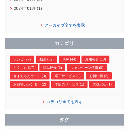
2024年01月 (1)
アーカイブ全てを表示
カテゴリ
レシピ (77)
動画 (52)
TOP (44)
お知らせ (18)
とくし丸 (17)
商品紹介 (6)
キャンペーン情報 (5)
セイちゃんカード (3)
曜日サービス (2)
お買い得 (2)
お買物カレンダー (2)
季節のサービス (1)
美味安心 (1)
カテゴリ全てを表示
タグ