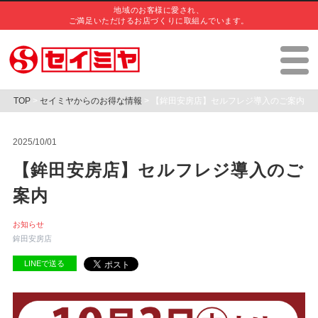
地域のお客様に愛され、
ご満足いただけるお店づくりに取組んでいます。
TOP
>
セイミヤからのお得な情報
> 【鉾田安房店】セルフレジ導入のご案内
2025/10/01
【鉾田安房店】セルフレジ導入のご
案内
お知らせ
鉾田安房店
LINEで送る