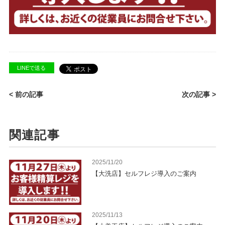
LINEで送る
< 前の記事
次の記事 >
関連記事
2025/11/20
【大洗店】セルフレジ導入のご案内
2025/11/13