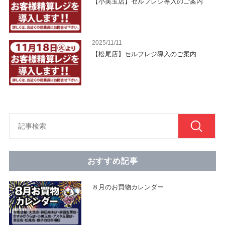
【小美玉店】セルフレジ導入のご案内
2025/11/11
【松尾店】セルフレジ導入のご案内
おすすめ記事
８月のお買物カレンダー