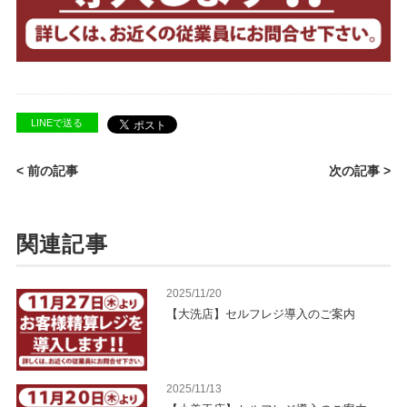
LINEで送る
< 前の記事
次の記事 >
関連記事
2025/11/20
【大洗店】セルフレジ導入のご案内
2025/11/13