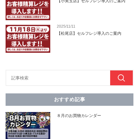
【小美玉店】セルフレジ導入のご案内
2025/11/11
【松尾店】セルフレジ導入のご案内
おすすめ記事
８月のお買物カレンダー