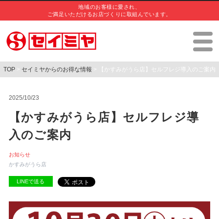
地域のお客様に愛され、
ご満足いただけるお店づくりに取組んでいます。
TOP
>
セイミヤからのお得な情報
> 【かすみがうら店】セルフレジ導入のご案内
2025/10/23
【かすみがうら店】セルフレジ導
入のご案内
お知らせ
かすみがうら店
LINEで送る