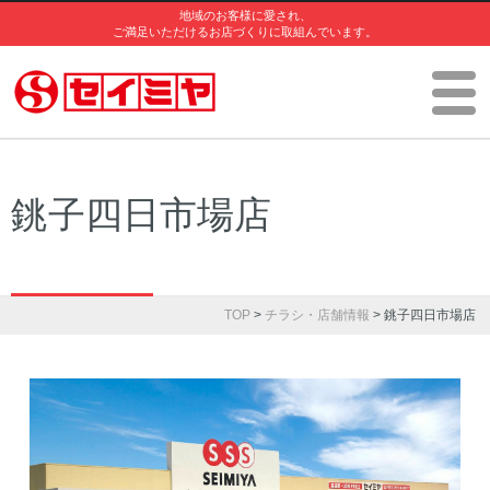
地域のお客様に愛され、
ご満足いただけるお店づくりに取組んでいます。
銚子四日市場店
TOP
>
チラシ・店舗情報
> 銚子四日市場店