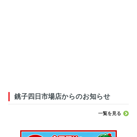
銚子四日市場店からのお知らせ
一覧を見る