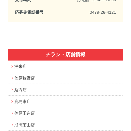
応募先電話番号
0479-26-4121
チラシ・店舗情報
潮来店
佐原牧野店
延方店
鹿島東店
佐原玉造店
成田芝山店