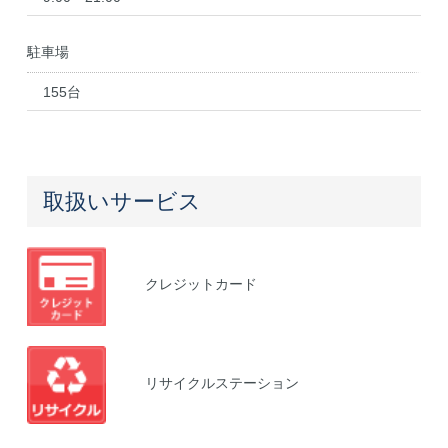
駐車場
155台
取扱いサービス
クレジット
カード
リサイクル
ステーション