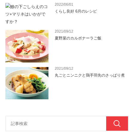
2022/06/01
くらし良好 6月のレシピ
2021/09/12
夏野菜のカルボナーラご飯
2021/09/12
丸ごとニンニクと鶏手羽先のさっぱり煮