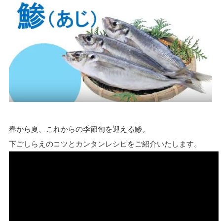
春から夏、これからの季節旬を迎える鯵。
下ごしらえのコツとカンタンレシピをご紹介いたします。