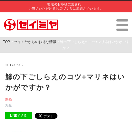
地域のお客様に愛され、
ご満足いただけるお店づくりに取組んでいます。
TOP
>
セイミヤからのお得な情報
> 鯵の下ごしらえのコツ+マリネはいかがです
か？
2017/05/02
鯵の下ごしらえのコツ+マリネはい
かがですか？
動画
海産
LINEで送る