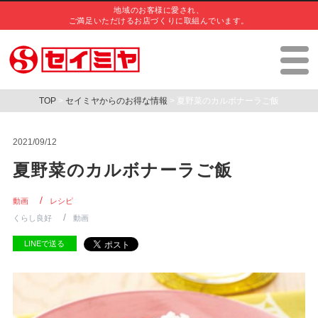
地域のお客様に愛され、
ご満足いただけるお店づくりに取組んでいます。
TOP
>
セイミヤからのお得な情報
> 夏野菜のカルボナーラご飯
2021/09/12
夏野菜のカルボナーラご飯
動画
レシピ
くらし良好
動画
LINEで送る