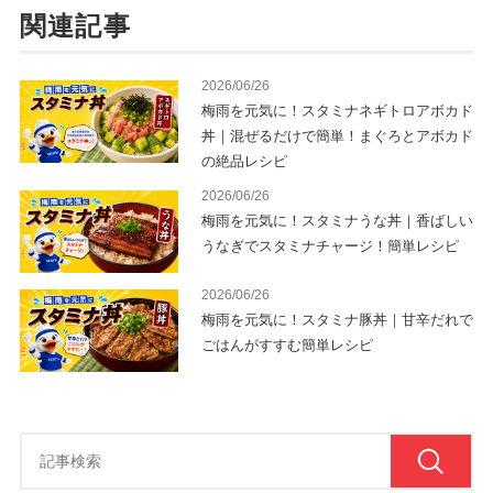
関連記事
2026/06/26
梅雨を元気に！スタミナネギトロアボカド
丼｜混ぜるだけで簡単！まぐろとアボカド
の絶品レシピ
2026/06/26
梅雨を元気に！スタミナうな丼｜香ばしい
うなぎでスタミナチャージ！簡単レシピ
2026/06/26
梅雨を元気に！スタミナ豚丼｜甘辛だれで
ごはんがすすむ簡単レシピ