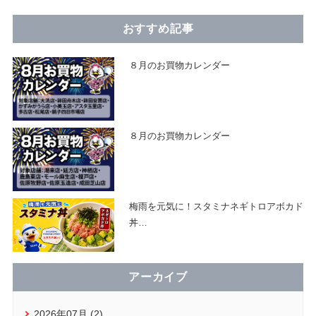
おすすめ記事
８月のお買物カレンダー
８月のお買物カレンダー
梅雨を元気に！スタミナネギトロアボカド
丼
…
アーカイブ
2026年07月 (2)