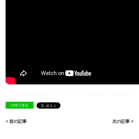
LINEで送る
< 前の記事
次の記事 >