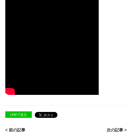
LINEで送る
< 前の記事
次の記事 >