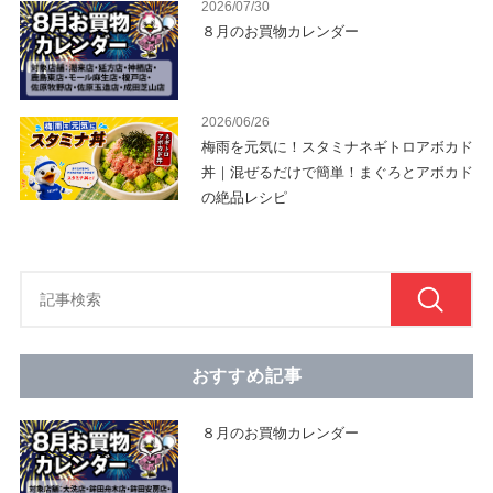
2026/07/30
８月のお買物カレンダー
2026/06/26
梅雨を元気に！スタミナネギトロアボカド
丼｜混ぜるだけで簡単！まぐろとアボカド
の絶品レシピ
おすすめ記事
８月のお買物カレンダー