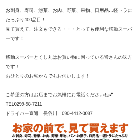
お刺身、寿司、惣菜、お肉、野菜、果物、日用品…軽トラに
たっぷり400品目！
見て買えて、注文もできる・・・とっても便利な移動スーパ
ーです！
移動スーパーとくし丸はお買い物に困っている皆さんの味方
です！
おひとりのお宅からでもお伺いします！
ご希望の方はお店までお気軽にお電話くださいね💕
TEL
0299-58-7211
ドライバー直通 長谷川
090-4412-0097