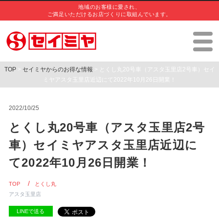
地域のお客様に愛され、
ご満足いただけるお店づくりに取組んでいます。
TOP
>
セイミヤからのお得な情報
> とくし丸20号車（アスタ玉里店2号車）セイ
ミヤアスタ玉里店近辺にて2022年10月26日開業！
2022/10/25
とくし丸20号車（アスタ玉里店2号
車）セイミヤアスタ玉里店近辺に
て2022年10月26日開業！
TOP
とくし丸
アスタ玉里店
LINEで送る