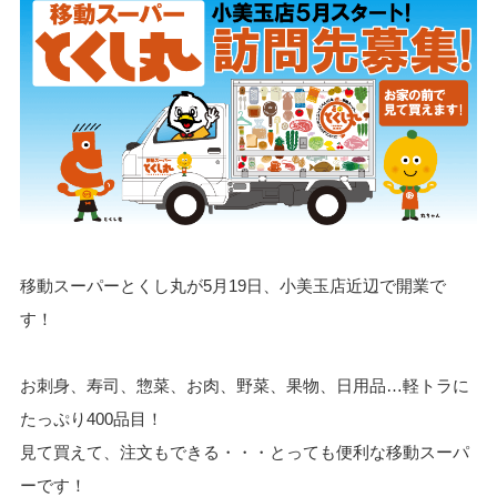
移動スーパーとくし丸が5月19日、小美玉店近辺で開業で
す！
お刺身、寿司、惣菜、お肉、野菜、果物、日用品…軽トラに
たっぷり400品目！
見て買えて、注文もできる・・・とっても便利な移動スーパ
ーです！