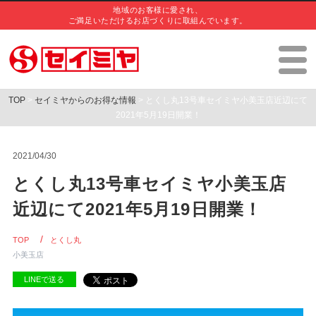
地域のお客様に愛され、
ご満足いただけるお店づくりに取組んでいます。
TOP
>
セイミヤからのお得な情報
> とくし丸13号車セイミヤ小美玉店近辺にて
2021年5月19日開業！
2021/04/30
とくし丸13号車セイミヤ小美玉店
近辺にて2021年5月19日開業！
TOP
とくし丸
小美玉店
LINEで送る