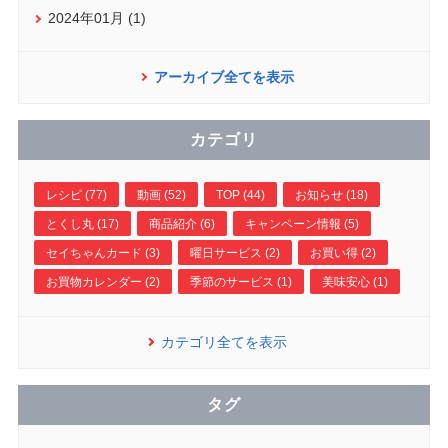
2024年01月 (1)
アーカイブ全てを表示
カテゴリ
レシピ (77)
動画 (52)
TOP (44)
お知らせ (18)
とくし丸 (17)
商品紹介 (6)
キャンペーン情報 (5)
セイちゃんカード (3)
曜日サービス (2)
お買い得 (2)
お買物カレンダー (2)
季節のサービス (1)
美味安心 (1)
カテゴリ全てを表示
タグ