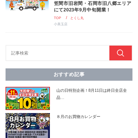
笠間市旧岩間・石岡市旧八郷エリア
にて2023年9月中旬開業！
TOP
とくし丸
小美玉店
おすすめ記事
山の日特別企画！8月11日は終日全店全
品
…
８月のお買物カレンダー