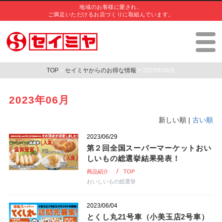
地域のお客様に愛され、
ご満足いただけるお店づくりに取組んでいます。
TOP
>
セイミヤからのお得な情報
> 2023年06月
2023年06月
新しい順 |
古い順
2023/06/29
第２回全国スーパーマーケットおい
しいもの総選挙結果発表！
商品紹介
TOP
おいしいもの総選挙
2023/06/04
とくし丸21号車（小美玉店2号車）