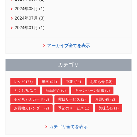
2024年08月 (1)
2024年07月 (3)
2024年01月 (1)
アーカイブ全てを表示
カテゴリ
レシピ (77)
動画 (52)
TOP (44)
お知らせ (18)
とくし丸 (17)
商品紹介 (6)
キャンペーン情報 (5)
セイちゃんカード (3)
曜日サービス (2)
お買い得 (2)
お買物カレンダー (2)
季節のサービス (1)
美味安心 (1)
カテゴリ全てを表示