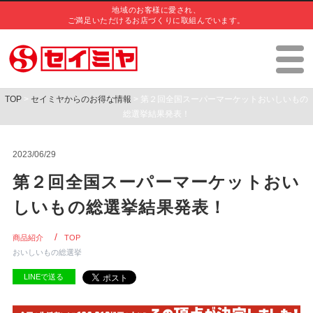
地域のお客様に愛され、
ご満足いただけるお店づくりに取組んでいます。
TOP
>
セイミヤからのお得な情報
> 第２回全国スーパーマーケットおいしいもの
総選挙結果発表！
2023/06/29
第２回全国スーパーマーケットおい
しいもの総選挙結果発表！
商品紹介
TOP
おいしいもの総選挙
LINEで送る