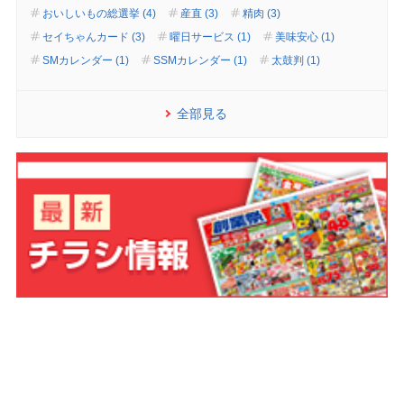
おいしいもの総選挙 (4)
産直 (3)
精肉 (3)
セイちゃんカード (3)
曜日サービス (1)
美味安心 (1)
SMカレンダー (1)
SSMカレンダー (1)
太鼓判 (1)
全部見る