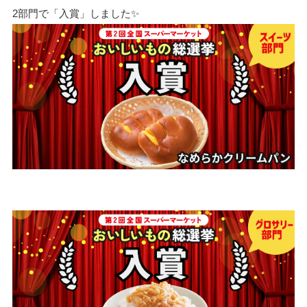
2部門で「入賞」しました✨