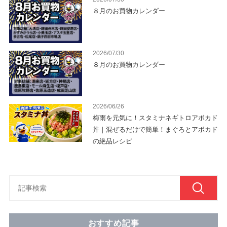
８月のお買物カレンダー
2026/07/30
８月のお買物カレンダー
2026/06/26
梅雨を元気に！スタミナネギトロアボカド
丼｜混ぜるだけで簡単！まぐろとアボカド
の絶品レシピ
おすすめ記事