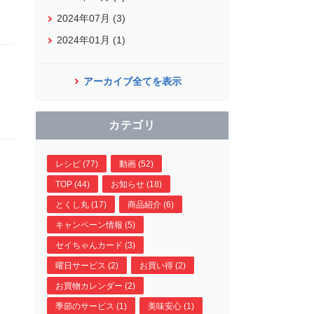
2024年07月 (3)
2024年01月 (1)
アーカイブ全てを表示
カテゴリ
レシピ (77)
動画 (52)
TOP (44)
お知らせ (18)
とくし丸 (17)
商品紹介 (6)
キャンペーン情報 (5)
セイちゃんカード (3)
曜日サービス (2)
お買い得 (2)
お買物カレンダー (2)
季節のサービス (1)
美味安心 (1)