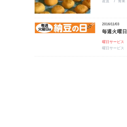
産直
青果
2016/11/03
毎週火曜
曜日サービス
曜日サービス