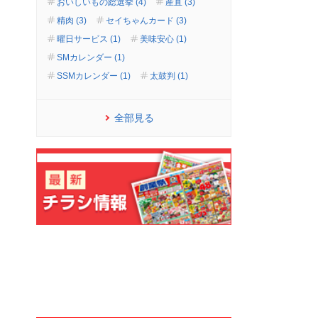
おいしいもの総選挙 (4)
産直 (3)
精肉 (3)
セイちゃんカード (3)
曜日サービス (1)
美味安心 (1)
SMカレンダー (1)
SSMカレンダー (1)
太鼓判 (1)
全部見る