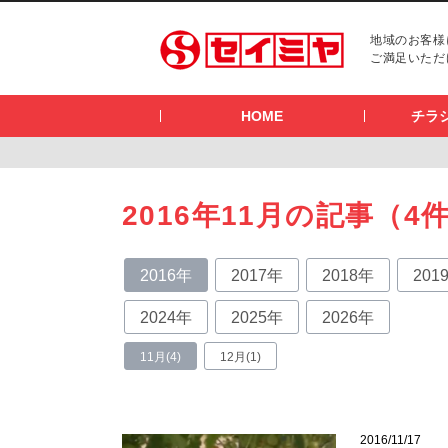
地域のお客様
ご満足いただ
HOME
チラ
2016年11月の記事（4
2016年
2017年
2018年
201
2024年
2025年
2026年
11月(4)
12月(1)
2016/11/17