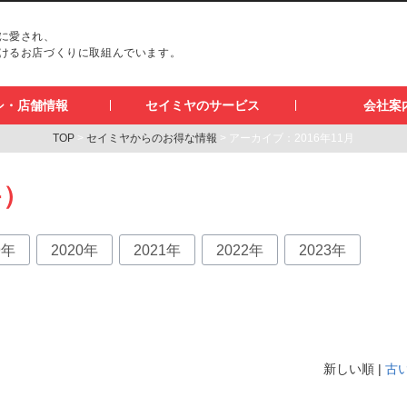
に愛され、
けるお店づくりに取組んでいます。
シ・店舗情報
セイミヤのサービス
会社案
TOP
>
セイミヤからのお得な情報
> アーカイブ：2016年11月
件）
9年
2020年
2021年
2022年
2023年
新しい順 |
古