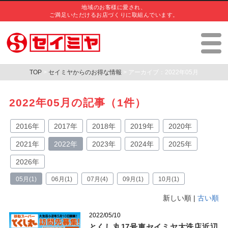
地域のお客様に愛され、
ご満足いただけるお店づくりに取組んでいます。
TOP
>
セイミヤからのお得な情報
> アーカイブ：2022年05月
2022年05月の記事（1件）
2016年
2017年
2018年
2019年
2020年
2021年
2022年
2023年
2024年
2025年
2026年
05月(1)
06月(1)
07月(4)
09月(1)
10月(1)
新しい順 |
古い順
2022/05/10
とくし丸17号車セイミヤ大洗店近辺