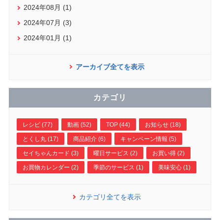
2024年08月 (1)
2024年07月 (3)
2024年01月 (1)
アーカイブ全てを表示
カテゴリ
レシピ (77)
動画 (52)
TOP (44)
お知らせ (18)
とくし丸 (17)
商品紹介 (6)
キャンペーン情報 (5)
セイちゃんカード (3)
曜日サービス (2)
お買い得 (2)
お買物カレンダー (2)
季節のサービス (1)
美味安心 (1)
カテゴリ全てを表示