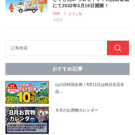
にて2022年5月10日開業！
TOP
とくし丸
大洗店
おすすめ記事
山の日特別企画！8月11日は終日全店全
品
…
８月のお買物カレンダー