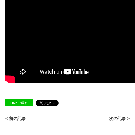
LINEで送る
< 前の記事
次の記事 >