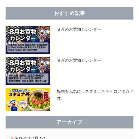
おすすめ記事
８月のお買物カレンダー
８月のお買物カレンダー
梅雨を元気に！スタミナネギトロアボカド
丼
…
アーカイブ
2026年07月 (2)