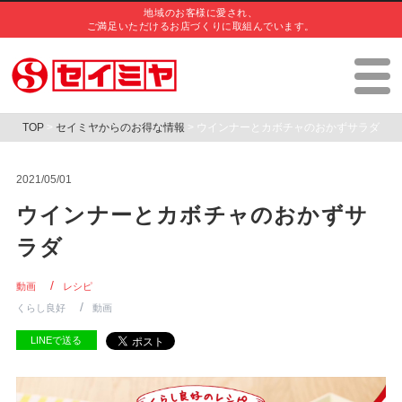
地域のお客様に愛され、
ご満足いただけるお店づくりに取組んでいます。
TOP
>
セイミヤからのお得な情報
> ウインナーとカボチャのおかずサラダ
2021/05/01
ウインナーとカボチャのおかずサ
ラダ
動画
レシピ
くらし良好
動画
LINEで送る