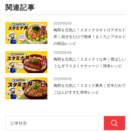
関連記事
2026/06/26
梅雨を元気に！スタミナネギトロアボカド
丼｜混ぜるだけで簡単！まぐろとアボカド
の絶品レシピ
2026/06/26
梅雨を元気に！スタミナうな丼｜香ばしい
うなぎでスタミナチャージ！簡単レシピ
2026/06/26
梅雨を元気に！スタミナ豚丼｜甘辛だれで
ごはんがすすむ簡単レシピ