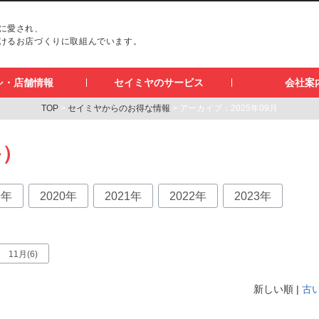
に愛され、
けるお店づくりに取組んでいます。
シ・店舗情報
セイミヤのサービス
会社案
TOP
>
セイミヤからのお得な情報
> アーカイブ：2025年09月
件）
9年
2020年
2021年
2022年
2023年
11月(6)
新しい順 |
古