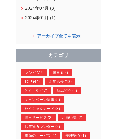
2024年07月 (3)
2024年01月 (1)
アーカイブ全てを表示
カテゴリ
レシピ (77)
動画 (52)
TOP (44)
お知らせ (18)
とくし丸 (17)
商品紹介 (6)
キャンペーン情報 (5)
セイちゃんカード (3)
曜日サービス (2)
お買い得 (2)
お買物カレンダー (2)
季節のサービス (1)
美味安心 (1)