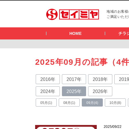
地域のお客様
ご満足いただ
HOME
チラ
2025年09月の記事（4
2016年
2017年
2018年
201
2024年
2025年
2026年
05月(1)
08月(1)
09月(4)
10月(8)
2025/09/22