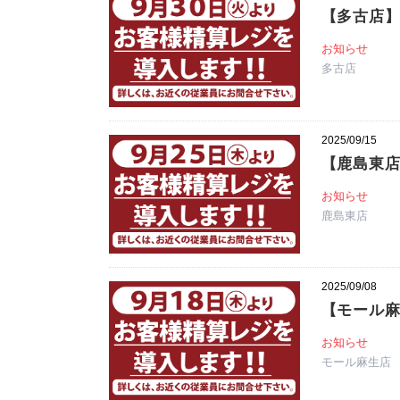
【多古店
お知らせ
多古店
2025/09/15
【鹿島東
お知らせ
鹿島東店
2025/09/08
【モール
お知らせ
モール麻生店