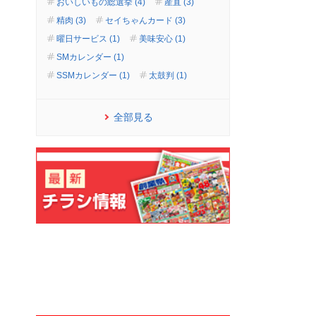
おいしいもの総選挙 (4)
産直 (3)
精肉 (3)
セイちゃんカード (3)
曜日サービス (1)
美味安心 (1)
SMカレンダー (1)
SSMカレンダー (1)
太鼓判 (1)
全部見る