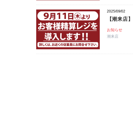
2025/09/02
【潮来店
お知らせ
潮来店