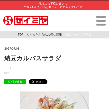
地域のお客様に愛され、
ご満足いただけるお店づくりに取組んでいます。
TOP
>
セイミヤからのお得な情報
> 納豆カルパスサラダ
2017/07/08
納豆カルパスサラダ
レシピ
納豆
LINEで送る