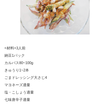
<材料>3人前
納豆1パック
カルパス80~100g
きゅうり1~2本
ごまドレッシング大さじ4
マヨネーズ適量
塩・こしょう適量
七味唐辛子適量